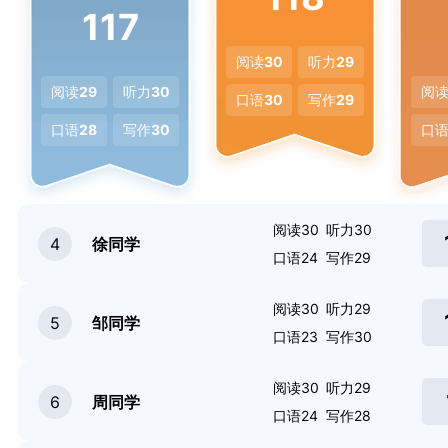
117
阅读
30
听力
29
阅读
29
听力
30
阅
口语
30
写作
29
口语
28
写作
30
口
阅读30
听力30
4
徐同学
口语24
写作29
阅读30
听力29
5
邹同学
口语23
写作30
阅读30
听力29
6
周同学
口语24
写作28