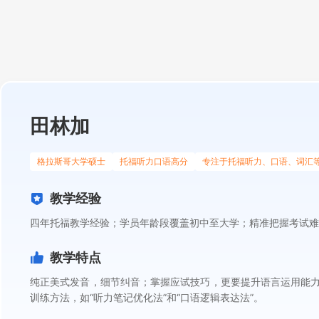
田林加
格拉斯哥大学硕士
托福听力口语高分
专注于托福听力、口语、词汇
教学经验
四年托福教学经验；学员年龄段覆盖初中至大学；精准把握考试难
教学特点
纯正美式发音，细节纠音；掌握应试技巧，更要提升语言运用能力；
训练方法，如“听力笔记优化法”和“口语逻辑表达法”。