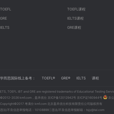
TOEFL
TOEFL课程
GRE
IELTS课程
IELTS
GRE课程
学而思国际线上备考：
TOEFL®
GRE®
IELTS
课程
ETS, TOEFL iBT and GRE are registered trademarks of Educational Testing Servi
©2012-2026 kmf.com，盈禾优仕
京ICP备12012942号 京ICP证160944号
京公网
Copyright©2017 考满分 kmf.com 北京盈禾优仕科技有限责任公司版权所有
违法/不良信息举报电话：10108899 | 违法/不良信息举报邮箱：tsjy@tal.com