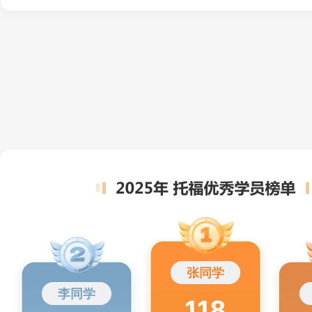
张同学
李同学
118